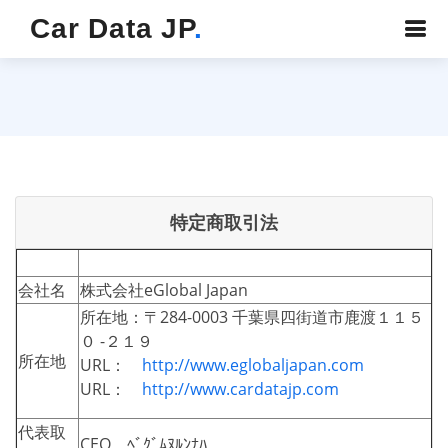
Car Data JP
.
特定商取引法
会社名
株式会社eGlobal Japan
所在地：〒284-0003 千葉県四街道市鹿渡１１５
０ -２１９
所在地
URL：
http://www.eglobaljapan.com
URL：
http://www.cardatajp.com
代表取
CEO ﾍﾞｸﾞﾑﾇﾙﾝﾅﾊ