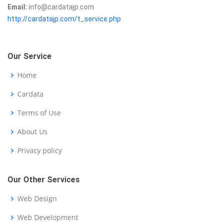
Email:
info@cardatajp.com
http://cardatajp.com/t_service.php
Our Service
Home
Cardata
Terms of Use
About Us
Privacy policy
Our Other Services
Web Design
Web Development